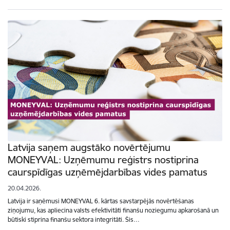
Latvija saņem augstāko novērtējumu
MONEYVAL: Uzņēmumu reģistrs nostiprina
caurspīdīgas uzņēmējdarbības vides pamatus
20.04.2026.
Latvija ir saņēmusi MONEYVAL 6. kārtas savstarpējās novērtēšanas
ziņojumu, kas apliecina valsts efektivitāti finanšu noziegumu apkarošanā un
būtiski stiprina finanšu sektora integritāti. Šis…