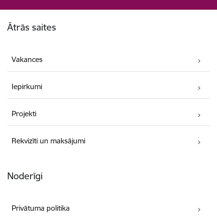
Kājene
Ātrās saites
Vakances
Iepirkumi
Projekti
Rekvizīti un maksājumi
Noderīgi
Privātuma politika