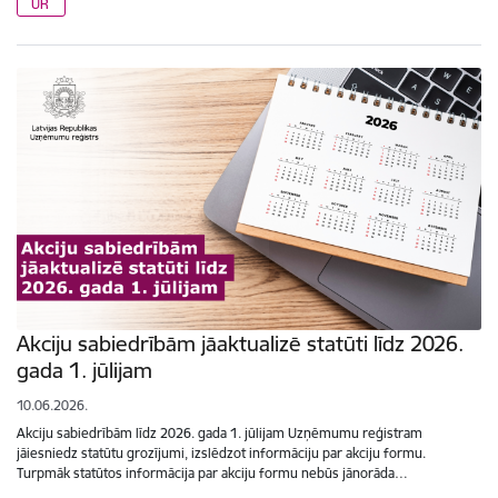
UR
Akciju sabiedrībām jāaktualizē statūti līdz 2026.
gada 1. jūlijam
10.06.2026.
Akciju sabiedrībām līdz 2026. gada 1. jūlijam Uzņēmumu reģistram
jāiesniedz statūtu grozījumi, izslēdzot informāciju par akciju formu.
Turpmāk statūtos informācija par akciju formu nebūs jānorāda…