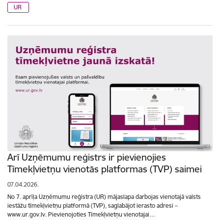
UR
Arī Uzņēmumu reģistrs ir pievienojies
Tīmekļvietņu vienotās platformas (TVP) saimei
07.04.2026.
No 7. aprīļa Uzņēmumu reģistra (UR) mājaslapa darbojas vienotajā valsts
iestāžu tīmekļvietņu platformā (TVP), saglabājot ierasto adresi –
www.ur.gov.lv. Pievienojoties Tīmekļvietņu vienotajai…