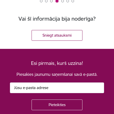
Vai šī informācija bija noderīga?
Sniegt atsauksmi
Esi pirmais, kurš uzzina!
Piesakies jaunumu saņemšanai savā e-pastā.