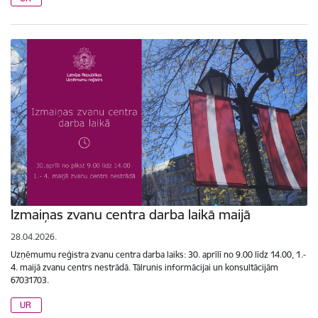
Izmaiņas zvanu centra darba laikā maijā
28.04.2026.
Uzņēmumu reģistra zvanu centra darba laiks: 30. aprīlī no 9.00 līdz 14.00, 1.-
4. maijā zvanu centrs nestrādā. Tālrunis informācijai un konsultācijām
67031703.
UR