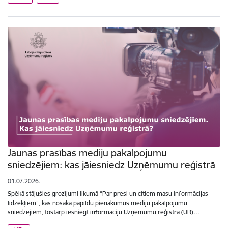
Jaunas prasības mediju pakalpojumu
sniedzējiem: kas jāiesniedz Uzņēmumu reģistrā
01.07.2026.
Spēkā stājušies grozījumi likumā “Par presi un citiem masu informācijas
līdzekļiem”, kas nosaka papildu pienākumus mediju pakalpojumu
sniedzējiem, tostarp iesniegt informāciju Uzņēmumu reģistrā (UR)…