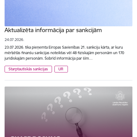
Aktualizēta informācija par sankcijām
24.07.2026.
23.07.2026. tika pieņemta Eiropas Savienības 21. sankciju kārta, ar kuru
mērķētās finanšu sankcijas noteiktas vēl 48 fiziskajām personām un 170
juridiskajām personām. Šobrīd informācija par šīm…
Starptautiskās sankcijas
UR