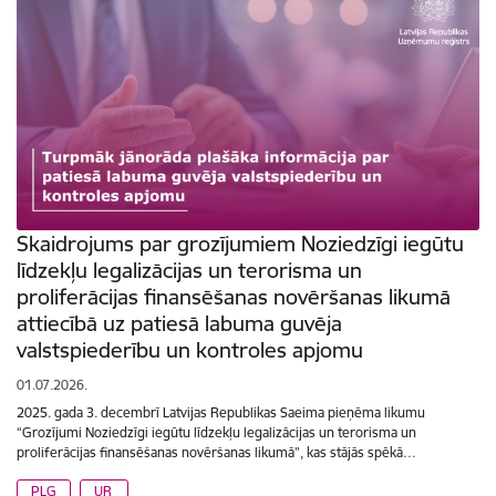
Skaidrojums par grozījumiem Noziedzīgi iegūtu
līdzekļu legalizācijas un terorisma un
proliferācijas finansēšanas novēršanas likumā
attiecībā uz patiesā labuma guvēja
valstspiederību un kontroles apjomu
01.07.2026.
2025. gada 3. decembrī Latvijas Republikas Saeima pieņēma likumu
“Grozījumi Noziedzīgi iegūtu līdzekļu legalizācijas un terorisma un
proliferācijas finansēšanas novēršanas likumā”, kas stājās spēkā…
PLG
UR