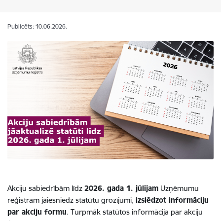
Publicēts: 10.06.2026.
Akciju sabiedrībām līdz
2026. gada 1. jūlijam
Uzņēmumu
reģistram jāiesniedz statūtu grozījumi,
izslēdzot informāciju
par akciju formu
. Turpmāk statūtos informācija par akciju