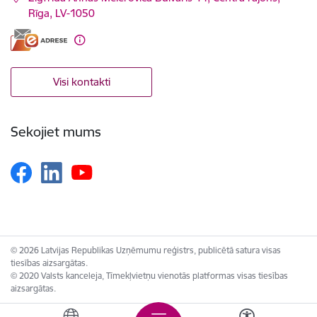
Rīga, LV-1050
Visi kontakti
Sekojiet mums
© 2026 Latvijas Republikas Uzņēmumu reģistrs, publicētā satura visas
tiesības aizsargātas.
© 2020 Valsts kanceleja, Tīmekļvietņu vienotās platformas visas tiesības
aizsargātas.