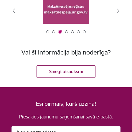
Vai šī informācija bija noderīga?
Sniegt atsauksmi
Esi pirmais, kurš uzzina!
Piesakies jaunumu saņemšanai savā e-pastā.