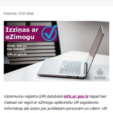
Publicēts: 13.01.2026.
Uzņēmumu reģistra (UR) datubāzē
info.ur.gov.lv
tagad bez
maksas var iegūt ar eZīmogu apliecinātu UR sagatavotu
informāciju jeb izziņu par juridiskām personām un citiem UR