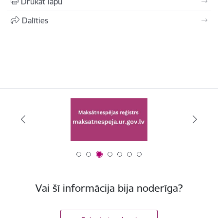
Drukāt lapu
Dalīties
Vai šī informācija bija noderīga?