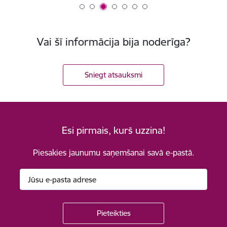
Vai šī informācija bija noderīga?
Sniegt atsauksmi
Esi pirmais, kurš uzzina!
Piesakies jaunumu saņemšanai savā e-pastā.