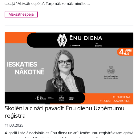
sadaļā “Maksātnespēja”. Turpmāk zemāk minētie…
Maksātnespēja
Skolēni aicināti pavadīt Ēnu dienu Uzņēmumu
reģistrā
11.03.2025.
4. aprīlī Latvijā norisināsies Ēnu diena un arī Uzņēmumu reģistrā esam gatavi