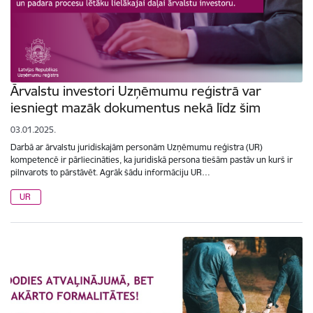
Ārvalstu investori Uzņēmumu reģistrā var
iesniegt mazāk dokumentus nekā līdz šim
03.01.2025.
Darbā ar ārvalstu juridiskajām personām Uzņēmumu reģistra (UR)
kompetencē ir pārliecināties, ka juridiskā persona tiešām pastāv un kurš ir
pilnvarots to pārstāvēt. Agrāk šādu informāciju UR…
UR