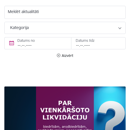
Meklēt aktualitāti
Kategorija
Datums no
Datums līdz
Aizvērt